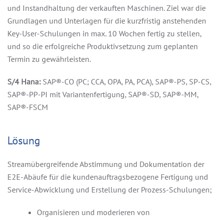
und Instandhaltung der verkauften Maschinen. Ziel war die
Grundlagen und Unterlagen für die kurzfristig anstehenden
Key-User-Schulungen in max. 10 Wochen fertig zu stellen,
und so die erfolgreiche Produktivsetzung zum geplanten
Termin zu gewährleisten.
S/4 Hana:
SAP
®
-CO (PC; CCA, OPA, PA, PCA), SAP
®
-PS, SP-CS,
SAP
®
-PP-PI mit Variantenfertigung, SAP
®
-SD, SAP
®
-MM,
SAP
®
-FSCM
Lösung
Streamübergreifende Abstimmung und Dokumentation der
E2E-Abäufe für die kundenauftragsbezogene Fertigung und
Service-Abwicklung und Erstellung der Prozess-Schulungen;
Organisieren und moderieren von