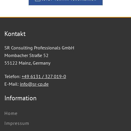
Kontakt
SR Consulting Professionals GmbH
Mombacher Straße 52
55122 Mainz, Germany
Telefon:
+49 6131 / 327 019-0
E-Mail:
info@sr-cp.de
Information
Home
Impressum