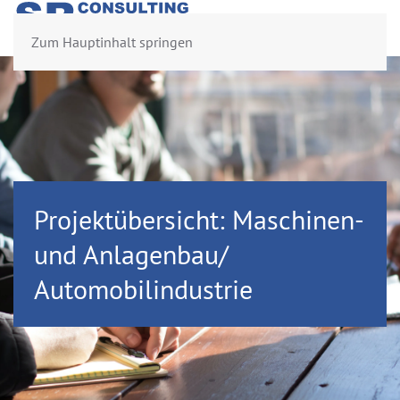
Zum Hauptinhalt springen
Projektübersicht: Maschinen-
und Anlagenbau/
Automobilindustrie